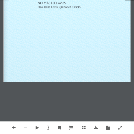
NO MÁS ESCLAVOS
Hna. Irene Feliza Quiñonez Estacio