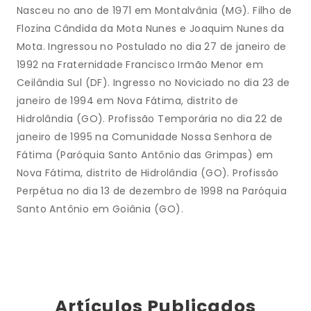
Nasceu no ano de 1971 em Montalvânia (MG). Filho de
Flozina Cândida da Mota Nunes e Joaquim Nunes da
Mota. Ingressou no Postulado no dia 27 de janeiro de
1992 na Fraternidade Francisco Irmão Menor em
Ceilândia Sul (DF). Ingresso no Noviciado no dia 23 de
janeiro de 1994 em Nova Fátima, distrito de
Hidrolândia (GO). Profissão Temporária no dia 22 de
janeiro de 1995 na Comunidade Nossa Senhora de
Fátima (Paróquia Santo Antônio das Grimpas) em
Nova Fátima, distrito de Hidrolândia (GO). Profissão
Perpétua no dia 13 de dezembro de 1998 na Paróquia
Santo Antônio em Goiânia (GO).
Artículos Publicados