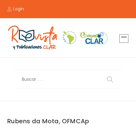
Login
Rubens da Mota, OFMCAp