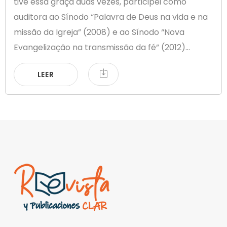
tive essa graça duas vezes, participei como
auditora ao Sínodo “Palavra de Deus na vida e na
missão da Igreja” (2008) e ao Sínodo “Nova
Evangelização na transmissão da fé” (2012)...
LEER