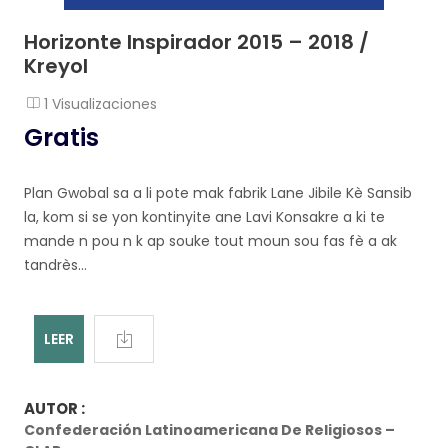
Horizonte Inspirador 2015 – 2018 /
Kreyol
1 Visualizaciones
Gratis
Plan Gwobal sa a li pote mak fabrik Lane Jibile Kè Sansib
la, kom si se yon kontinyite ane Lavi Konsakre a ki te
mande n pou n k ap souke tout moun sou fas fè a ak
tandrès...
LEER
AUTOR :
Confederación Latinoamericana De Religiosos –