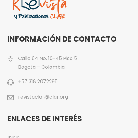
INFORMACIÓN DE CONTACTO
Calle 64 No. 10-45 Piso 5
Bogotá – Colombia
+57 318 2072295
revistaclar@clar.org
ENLACES DE INTERÉS
Inicio