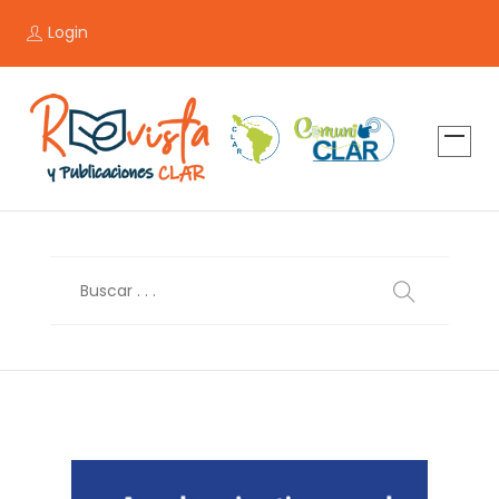
Login